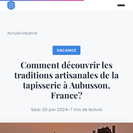
Accueil
›
Vacance
VACANCE
Comment découvrir les
traditions artisanales de la
tapisserie à Aubusson,
France?
Sara
•
30 juin 2024
•
7 min de lecture