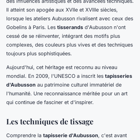
des influences artistiques et des avancées techniques.
Il atteint son apogée aux XVIIe et XVIIIe siècles,
lorsque les ateliers Aubusson rivalisent avec ceux des
Gobelins à Paris. Les
tisserands
d'Aubusson n'ont
cessé de se réinventer, intégrant des motifs plus
complexes, des couleurs plus vives et des techniques
toujours plus sophistiquées.
Aujourd'hui, cet héritage est reconnu au niveau
mondial. En 2009, l'UNESCO a inscrit les
tapisseries
d'Aubusson
au patrimoine culturel immatériel de
l'humanité. Une reconnaissance méritée pour un art
qui continue de fasciner et d'inspirer.
Les techniques de tissage
Comprendre la
tapisserie d'Aubusson
, c'est avant