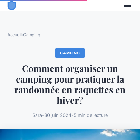
Accueil
›
Camping
CAMPING
Comment organiser un
camping pour pratiquer la
randonnée en raquettes en
hiver?
Sara
•
30 juin 2024
•
5 min de lecture