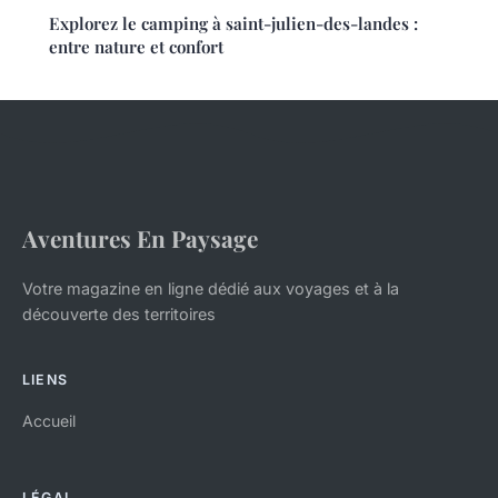
Explorez le camping à saint-julien-des-landes :
entre nature et confort
Aventures En Paysage
Votre magazine en ligne dédié aux voyages et à la
découverte des territoires
LIENS
Accueil
LÉGAL