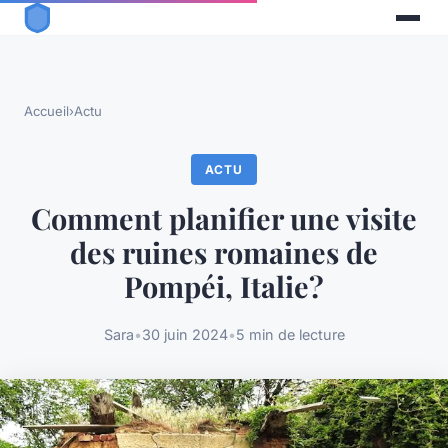
Accueil
›
Actu
ACTU
Comment planifier une visite
des ruines romaines de
Pompéi, Italie?
Sara
•
30 juin 2024
•
5 min de lecture