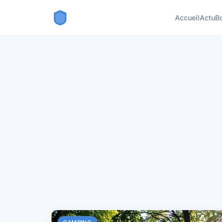
Accueil
Actu
B