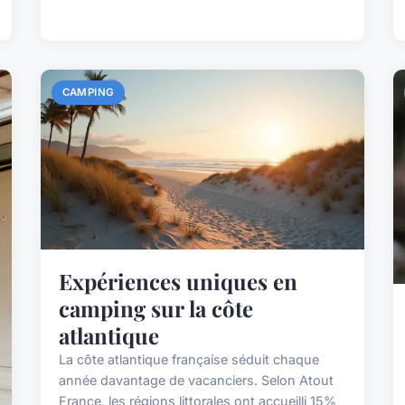
CAMPING
Expériences uniques en
camping sur la côte
atlantique
La côte atlantique française séduit chaque
année davantage de vacanciers. Selon Atout
France, les régions littorales ont accueilli 15%