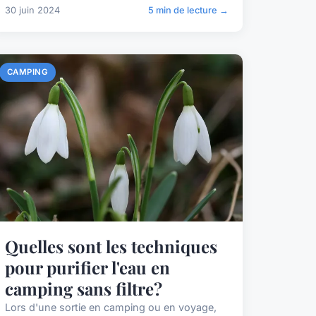
30 juin 2024
5 min de lecture →
CAMPING
Quelles sont les techniques
pour purifier l'eau en
camping sans filtre?
Lors d'une sortie en camping ou en voyage,