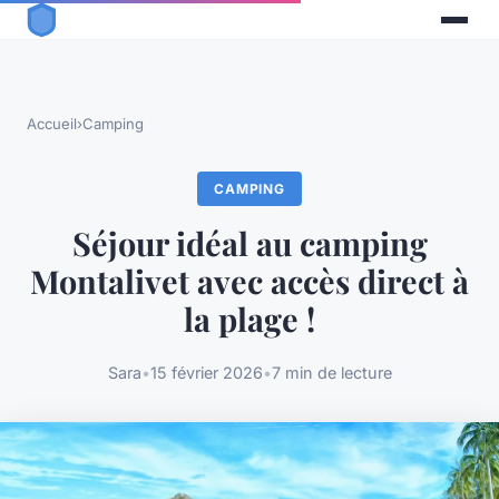
Accueil
›
Camping
CAMPING
Séjour idéal au camping
Montalivet avec accès direct à
la plage !
Sara
•
15 février 2026
•
7 min de lecture