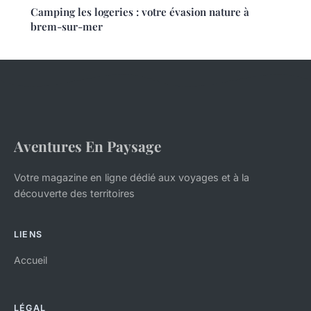
Camping les logeries : votre évasion nature à
brem-sur-mer
Aventures En Paysage
Votre magazine en ligne dédié aux voyages et à la
découverte des territoires
LIENS
Accueil
LÉGAL