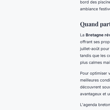
bord des piscine
ambiance festiv
Quand part
La
Bretagne ré
offrant ses prop
juillet-août pou
tandis que les 
plus calmes mais
Pour optimiser 
meilleures condi
découvrent souve
avantageux et u
L'agenda breton