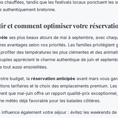
s chauffées, tandis que les festivals locaux ponctuent les s
e authentiquement bretonne.
ir et comment optimiser votre réservati
vèle
ses plus beaux atours de mai à septembre, avec chaq
res avantages selon vos priorités. Les familles privilégient
r profiter des températures les plus clémentes et des animati
couples apprécient le charme authentique de juin et septemb
 tout aussi ensoleillées.
votre budget, la
réservation anticipée
avant mars vous gara
tions tarifaires et le choix des emplacements premium. Les
nt que mai-juin offre un rapport qualité-prix exceptionnel,
ne météo déjà favorable pour les balades côtières.
 influence également votre séjour : évitez les weekends de 