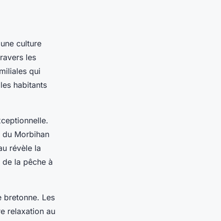
une culture
ravers les
iliales qui
les habitants
xceptionnelle.
fe du Morbihan
au révèle la
s de la pêche à
e bretonne. Les
e relaxation au