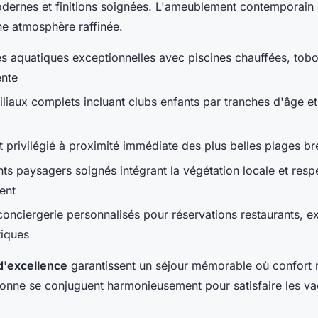
ernes et finitions soignées. L'ameublement contemporain e
ne atmosphère raffinée.
res aquatiques exceptionnelles avec piscines chauffées, tob
ente
iliaux complets incluant clubs enfants par tranches d'âge e
privilégié à proximité immédiate des plus belles plages b
 paysagers soignés intégrant la végétation locale et resp
ent
conciergerie personnalisés pour réservations restaurants, e
tiques
d'excellence
garantissent un séjour mémorable où confort
etonne se conjuguent harmonieusement pour satisfaire les va