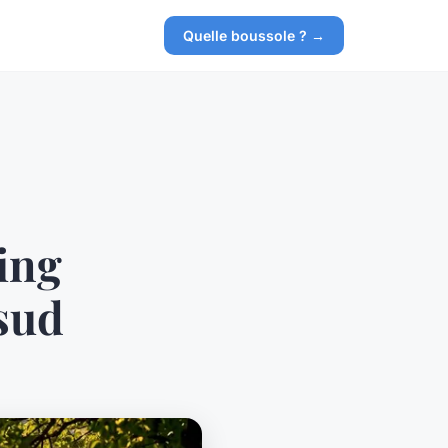
Quelle boussole ? →
ing
sud