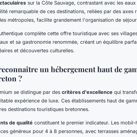
taculaires
sur la Côte Sauvage, contrastant avec les eaux 
ilité remarquable de ces destinations, reliées par des axes r
es métropoles, facilite grandement l'organisation de séjour
uthentique complète cette offre touristique avec ses village
aux et sa gastronomie renommée, créant un équilibre parfai
aires et découvertes culturelles.
econnaître un hébergement haut de ga
eton ?
mium se distingue par des
critères d'excellence
qui transf
itable expérience de luxe. Ces établissements haut de gamm
res destinations touristiques bretonnes.
ts de qualité
constituent le premier indicateur. Les mobi
aces généreux pour 4 à 8 personnes, avec terrasses aména