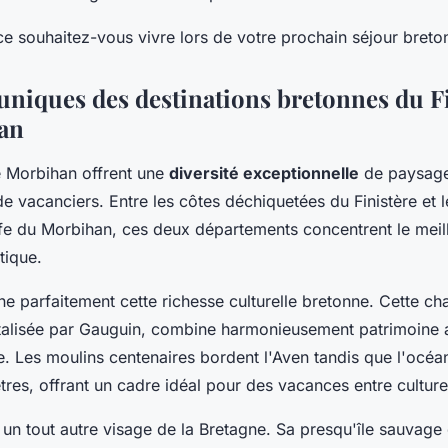
e souhaitez-vous vivre lors de votre prochain séjour breto
 uniques des destinations bretonnes du Fi
an
le Morbihan offrent une
diversité exceptionnelle
de paysage
 de vacanciers. Entre les côtes déchiquetées du Finistère et 
lfe du Morbihan, ces deux départements concentrent le meill
tique.
e parfaitement cette richesse culturelle bretonne. Cette ch
talisée par Gauguin, combine harmonieusement patrimoine ar
. Les moulins centenaires bordent l'Aven tandis que l'océan
res, offrant un cadre idéal pour des vacances entre culture
 un tout autre visage de la Bretagne. Sa presqu'île sauvage