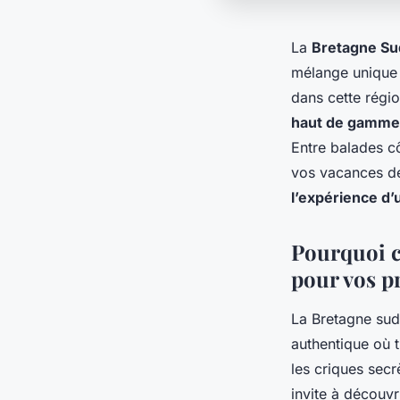
La
Bretagne Su
mélange unique 
dans cette régio
haut de gamme
Entre balades c
vos vacances de
l’expérience d’
Pourquoi c
pour vos p
La Bretagne sud
authentique où 
les criques secr
invite à découv