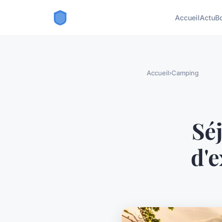
Accueil
Actu
B
Accueil
›
Camping
Sé
d'