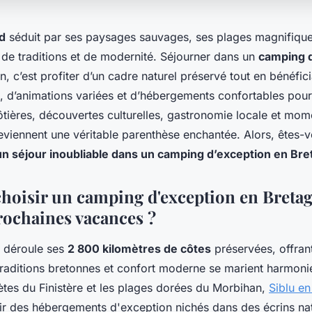
d
séduit par ses paysages sauvages, ses plages magnifique
de traditions et de modernité. Séjourner dans un
camping 
n, c’est profiter d’un cadre naturel préservé tout en bénéfic
, d’animations variées et d’hébergements confortables pour 
ôtières, découvertes culturelles, gastronomie locale et mom
viennent une véritable parenthèse enchantée. Alors, êtes-
un séjour inoubliable dans un camping d’exception en Br
hoisir un camping d'exception en Breta
rochaines vacances ?
 déroule ses
2 800 kilomètres de côtes
préservées, offran
traditions bretonnes et confort moderne se marient harmoni
ètes du Finistère et les plages dorées du Morbihan,
Siblu e
rir des hébergements d'exception nichés dans des écrins nat